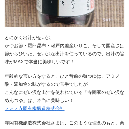
とにかく出汁がぜい沢！
かつお節・羅臼昆布・瀬戸内差産いりこ、そして国産さば
節からひいた、ぜい沢な出汁を使っているので、出汁の旨
味がMAXで本当に美味しいです！
年齢的な言い方をすると、ひと昔前の麺つゆは、アミノ
酸・添加物の味がするので苦手でしたが
こんなにぜい沢な出汁を使われている「寺岡家のぜい沢な
めんつゆ」は、本当に美味しい！
＞＞＞寺岡有機醸造株式会社
寺岡有機醸造株式会社さまは、このような理念のもと、商