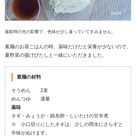
撮影時の光の影響で、色味が少し違っていてすみません。
素麺のお昼ごはんの時、薬味だけだと栄養が少ないので、
夏野菜の揚げびたしと一緒にいただきました。
素麺の材料
そうめん 2束
めんつゆ 適量
薬味
ネギ・みょうが・錦糸卵・しいたけの甘辛煮
※ 小口切りにしたネギは、少しの間水にさらすと
辛味がぬけます。