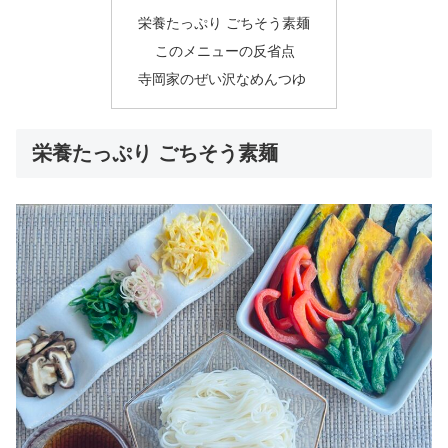
栄養たっぷり ごちそう素麺
このメニューの反省点
寺岡家のぜい沢なめんつゆ
栄養たっぷり ごちそう素麺