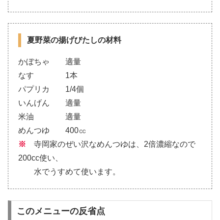
夏野菜の揚げびたしの材料
かぼちゃ 適量
なす 1本
パプリカ 1/4個
いんげん 適量
米油 適量
めんつゆ 400㏄
※
寺岡家のぜい沢なめんつゆは、2倍濃縮なので
200cc使い、
水でうすめて使います。
このメニューの反省点