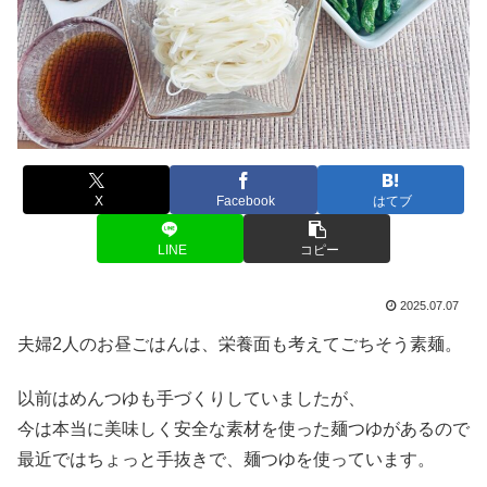
X
Facebook
はてブ
LINE
コピー
2025.07.07
夫婦2人のお昼ごはんは、栄養面も考えてごちそう素麺。
以前はめんつゆも手づくりしていましたが、
今は本当に美味しく安全な素材を使った麺つゆがあるので
最近ではちょっと手抜きで、麺つゆを使っています。