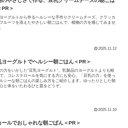
物のやさしさで作る、豆乳クリームチーズの朝ごは
＜PR＞
ヨーグルトから作るヘルシーな手作りクリームチーズ。クラッカ
フルーツを添えたやさしい朝ごはんで、植物の力を感じてみませ
。
2025.11.12
乳ヨーグルトでヘルシー朝ごはん＜PR＞
の力をいかした“豆乳ヨーグルト”。乳製品のヨーグルトよりも軽
で、コレステロールを気にする方にも安心。「豆乳の力」を使っ
ルシーな朝ごはんの楽しみ方をご紹介します。ゆったりとした朝
心と体をいたわるひと皿をどうぞ。
2025.11.10
カールでおしゃれな朝ごぱん＜PR＞