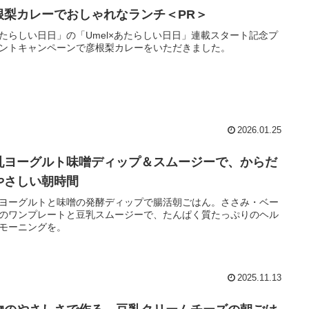
根梨カレーでおしゃれなランチ＜PR＞
たらしい日日」の「Umel×あたらしい日日」連載スタート記念プ
ントキャンペーンで彦根梨カレーをいただきました。
2026.01.25
乳ヨーグルト味噌ディップ＆スムージーで、からだ
やさしい朝時間
ヨーグルトと味噌の発酵ディップで腸活朝ごはん。ささみ・ベー
のワンプレートと豆乳スムージーで、たんぱく質たっぷりのヘル
モーニングを。
2025.11.13