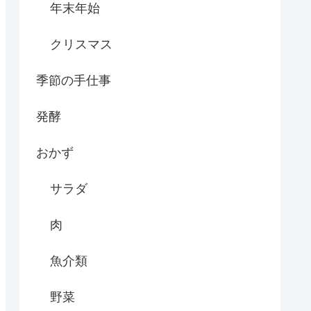
年末年始
クリスマス
季節の手仕事
発酵
おかず
サラダ
肉
魚介類
野菜