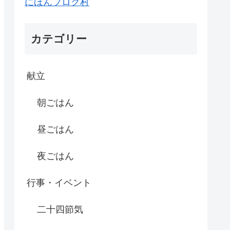
にほんブログ村
カテゴリー
献立
朝ごはん
昼ごはん
夜ごはん
行事・イベント
二十四節気