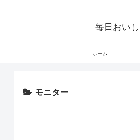
毎日おいし
ホーム
モニター