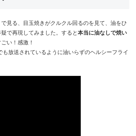
トで見る、目玉焼きがクルクル回るのを見て、油をひ
半疑で再現してみました。すると
本当に油なしで焼い
すごい！感激！
でも放送されているように油いらずのヘルシーフライ