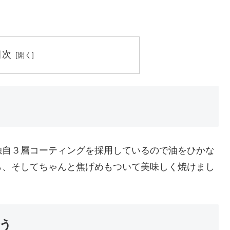
目次
独自３層コーティングを採用しているので油をひかな
ら、そしてちゃんと焦げめもついて美味しく焼けまし
う