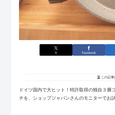
X
Facebook
この記事
ドイツ国内で大ヒット！特許取得の独自３層コ
チを、ショップジャパンさんのモニターでお