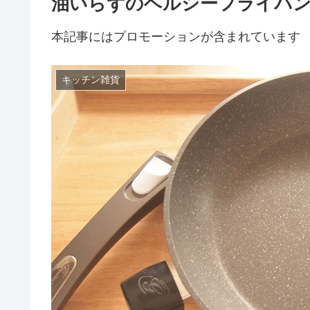
油いらずのヘルシーフライパ
本記事にはプロモーションが含まれています
キッチン雑貨