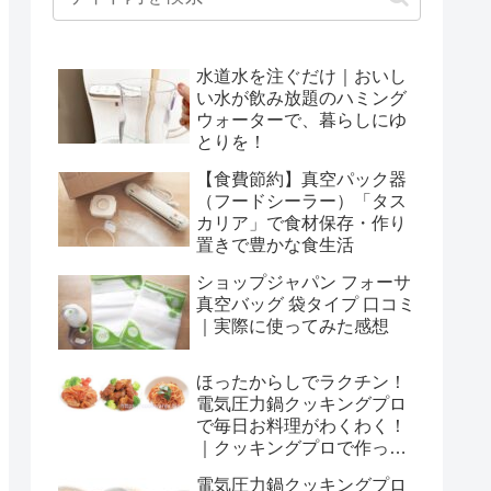
水道水を注ぐだけ｜おいし
い水が飲み放題のハミング
ウォーターで、暮らしにゆ
とりを！
【食費節約】真空パック器
（フードシーラー）「タス
カリア」で食材保存・作り
置きで豊かな食生活
ショップジャパン フォーサ
真空バッグ 袋タイプ 口コミ
｜実際に使ってみた感想
ほったからしでラクチン！
電気圧力鍋クッキングプロ
で毎日お料理がわくわく！
｜クッキングプロで作った
お料理とレシピ（おせち料
電気圧力鍋クッキングプロ