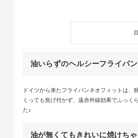
油いらずのヘルシーフライパン
ドイツから来たフライパンネオフィットは、
くっても焦げ付かず、遠赤外線効果でふっく
た♪
油が無くてもきれいに焼けちゃ