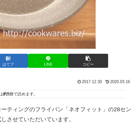
はてブ
LINE
コピー
2017.12.30
2020.03.16
は
約5分
で読めます。
ーティングのフライパン「ネオフィット」の28セン
試しさせていただいています。