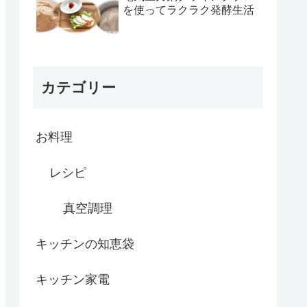
理｜黒豆・棒鱈）
を使ってラクラク発酵生活
カテゴリー
お料理
レシピ
真空調理
キッチンの知恵袋
キッチン家電