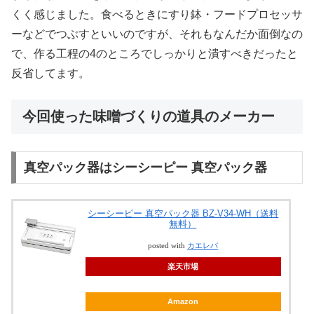
くく感じました。食べるときにすり鉢・フードプロセッサ
ーなどでつぶすといいのですが、それもなんだか面倒なの
で、作る工程の4のところでしっかりと潰すべきだったと
反省してます。
今回使った味噌づくりの道具のメーカー
真空パック器はシーシーピー 真空パック器
シーシーピー 真空パック器 BZ‐V34‐WH（送料
無料）
posted with
カエレバ
楽天市場
Amazon