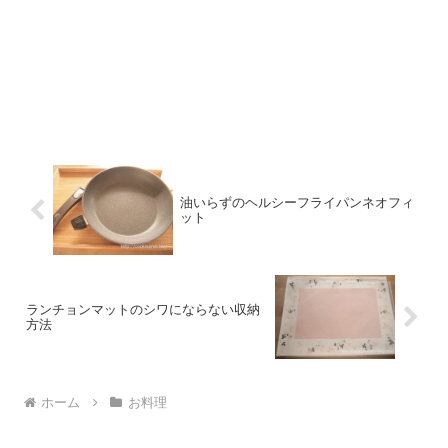
油いらずのヘルシーフライパンネオフィ
ット
ランチョンマットのシワにならない収納
方法
ホーム
お料理