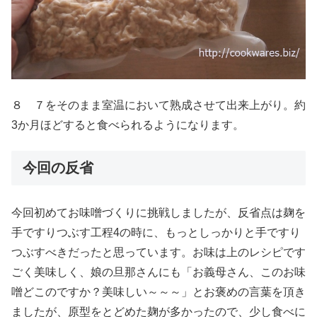
８ ７をそのまま室温において熟成させて出来上がり。約
3か月ほどすると食べられるようになります。
今回の反省
今回初めてお味噌づくりに挑戦しましたが、反省点は麹を
手ですりつぶす工程4の時に、もっとしっかりと手ですり
つぶすべきだったと思っています。お味は上のレシピです
ごく美味しく、娘の旦那さんにも「お義母さん、このお味
噌どこのですか？美味しい～～～」とお褒めの言葉を頂き
ましたが、原型をとどめた麹が多かったので、少し食べに