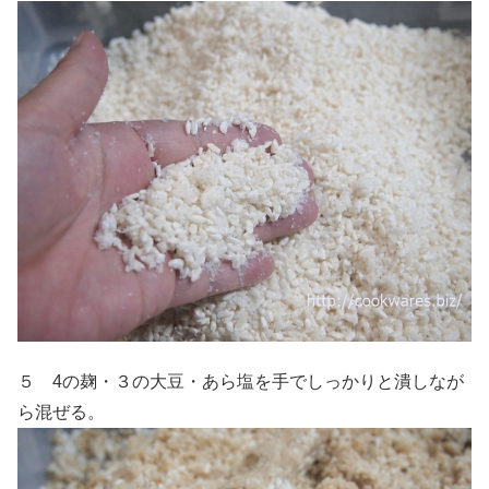
５ 4の麹・３の大豆・あら塩を手でしっかりと潰しなが
ら混ぜる。