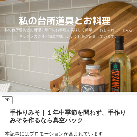
私の台所道具とお料理｜毎日のお料理を美味しく簡単に！おしゃれに！そんな
キッチンの道具・簡単美味しいレシピをご紹介しています。
PR
手作りみそ｜１年中季節を問わず、手作り
みそを作るなら真空パック
本記事にはプロモーションが含まれています