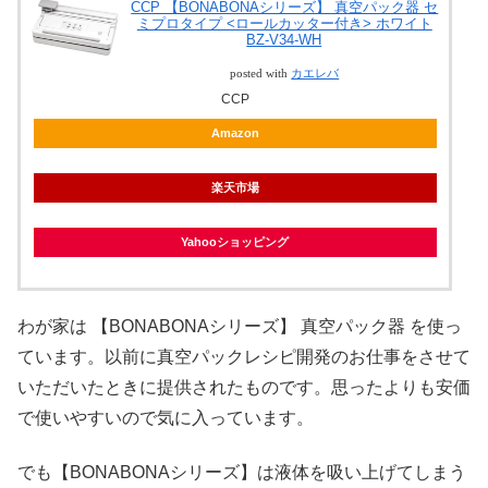
CCP 【BONABONAシリーズ】 真空パック器 セ
ミプロタイプ <ロールカッター付き> ホワイト
BZ-V34-WH
posted with
カエレバ
CCP
Amazon
楽天市場
Yahooショッピング
わが家は 【BONABONAシリーズ】 真空パック器 を使っ
ています。以前に真空パックレシピ開発のお仕事をさせて
いただいたときに提供されたものです。思ったよりも安価
で使いやすいので気に入っています。
でも【BONABONAシリーズ】は液体を吸い上げてしまう