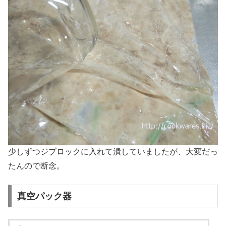
少しずつジプロックに入れて潰していましたが、大変だっ
たんので断念。
真空パック器