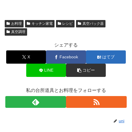
お料理
キッチン家電
レシピ
真空パック器
真空調理
シェアする
X
Facebook
はてブ
LINE
コピー
私の台所道具とお料理をフォローする
uni