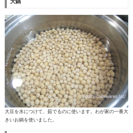
大鍋
大豆を水につけて、茹でるのに使います。わが家の一番大
きいお鍋を使いました。