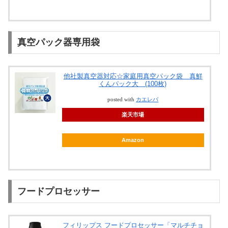
真空パック器専用袋
他社製真空器対応☆家庭用真空パック袋 真鮮
くんパック大 (100枚)
posted with
カエレバ
楽天市場
Amazon
フードプロセッサー
フィリップス フードプロセッサー「マルチチョ