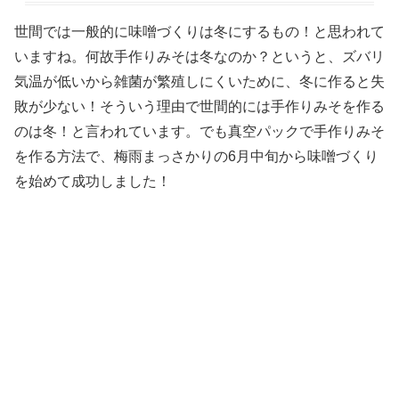
世間では一般的に味噌づくりは冬にするもの！
と思われて
いますね。何故手作りみそは冬なのか？というと、ズバリ
気温が低いから雑菌が繁殖しにくいために、
冬に作ると失
敗が少ない
！そういう理由で世間的には手作りみそを作る
のは冬！と言われています。でも
真空パックで手作りみそ
を作る方法で、梅雨まっさかりの6月中旬から味噌づくり
を始めて成功しました！