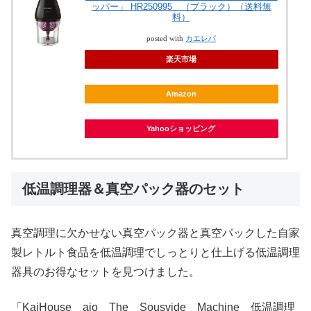
ッパー」 HR250995 （ブラック）（送料無
料）
posted with
カエレバ
楽天市場
Amazon
Yahooショッピング
低温調理器＆真空パック器のセット
真空調理に欠かせない真空パック器と真空パックした自家
製レトルト食品を低温調理でしっとりと仕上げる低温調理
器具のお得なセットを見つけました。
「KaiHouse aio The Sousvide Machine 低温調理