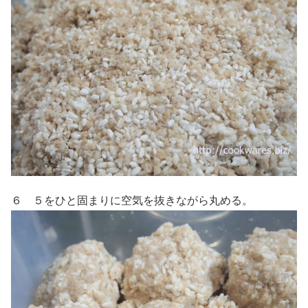
６ ５をひと固まりに空気を抜きながら丸める。