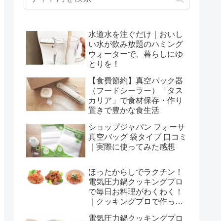
水道水を注ぐだけ｜おいし
い水が飲み放題のハミング
ウォーターで、暮らしにゆ
とりを！
【食費節約】真空パック器
（フードシーラー）「タス
カリア」で食材保存・作り
置きで豊かな食生活
ショップジャパン フォーサ
真空バッグ 袋タイプ 口コミ
｜実際に使ってみた感想
ほったからしでラクチン！
電気圧力鍋クッキングプロ
で毎日お料理がわくわく！
｜クッキングプロで作った
お料理とレシピ（おせち料
電気圧力鍋クッキングプロ