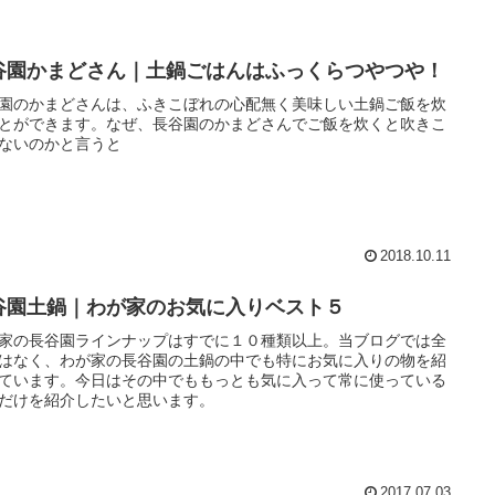
谷園かまどさん｜土鍋ごはんはふっくらつやつや！
園のかまどさんは、ふきこぼれの心配無く美味しい土鍋ご飯を炊
とができます。なぜ、長谷園のかまどさんでご飯を炊くと吹きこ
ないのかと言うと
2018.10.11
谷園土鍋｜わが家のお気に入りベスト５
家の長谷園ラインナップはすでに１０種類以上。当ブログでは全
はなく、わが家の長谷園の土鍋の中でも特にお気に入りの物を紹
ています。今日はその中でももっとも気に入って常に使っている
だけを紹介したいと思います。
2017.07.03