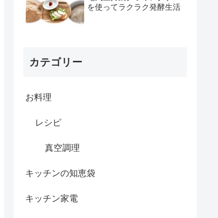
理｜黒豆・棒鱈）
を使ってラクラク発酵生活
カテゴリー
お料理
レシピ
真空調理
キッチンの知恵袋
キッチン家電