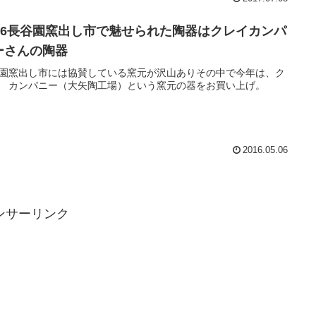
016長谷園窯出し市で魅せられた陶器はクレイカンパ
ーさんの陶器
園窯出し市には協賛している窯元が沢山ありその中で今年は、ク
 カンパニー（大矢陶工場）という窯元の器をお買い上げ。
2016.05.06
ンサーリンク