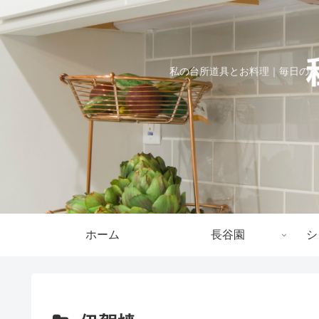
私の台所道具とお料理｜毎日のお
ホーム
長谷園
シ