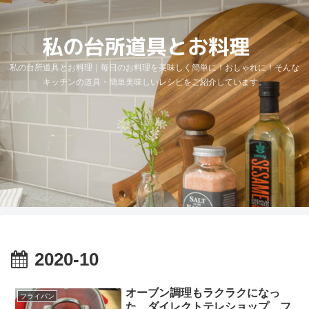
私の台所道具とお料理｜毎日のお料理を美味しく簡単に！おしゃれに！そんな
キッチンの道具・簡単美味しいレシピをご紹介しています。
2020-10
オーブン調理もラクラクになっ
フライパン
た、ダイレクトテレショップ フ