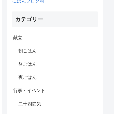
にほんブログ村
カテゴリー
献立
朝ごはん
昼ごはん
夜ごはん
行事・イベント
二十四節気