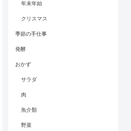
年末年始
クリスマス
季節の手仕事
発酵
おかず
サラダ
肉
魚介類
野菜